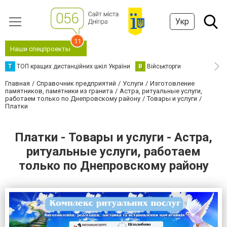
Укр
11
Наши спецпроекты
Т
ТОП кращих дистанційних шкіл України
В
Військторги
Главная
Справочник предприятий
Услуги
Изготовление
памятников, памятники из гранита
Астра, ритуальные услуги,
работаем только по Днепровскому району
Товары и услуги
Платки
Платки - Товары и услуги - Астра,
ритуальные услуги, работаем
только по Днепровскому району