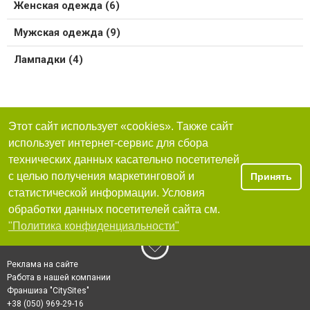
Женская одежда (6)
Мужская одежда (9)
Лампадки (4)
Этот сайт использует «cookies». Также сайт
использует интернет-сервис для сбора
технических данных касательно посетителей
с целью получения маркетинговой и
Принять
статистической информации. Условия
обработки данных посетителей сайта см.
"Политика конфиденциальности"
Реклама на сайте
Работа в нашей компании
Франшиза "CitySites"
+38 (050) 969-29-16