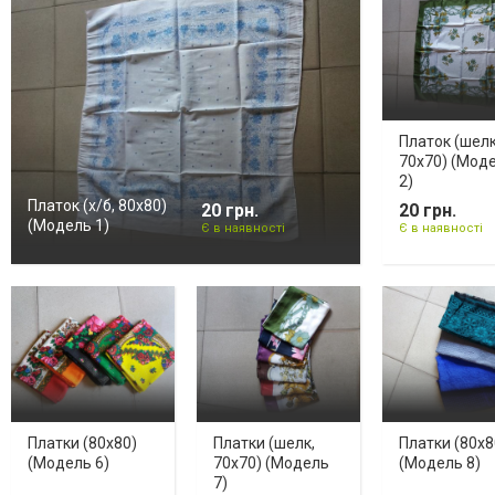
Платок (шелк
70х70) (Мод
2)
Платок (х/б, 80х80)
20 грн.
20 грн.
(Модель 1)
Є в наявності
Є в наявності
Платки (80х80)
Платки (шелк,
Платки (80х8
(Модель 6)
70х70) (Модель
(Модель 8)
7)