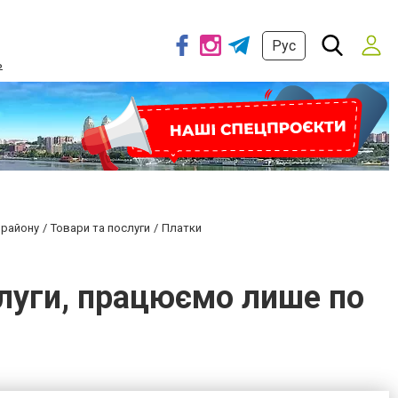
Рус
ь
 району
Товари та послуги
Платки
слуги, працюємо лише по