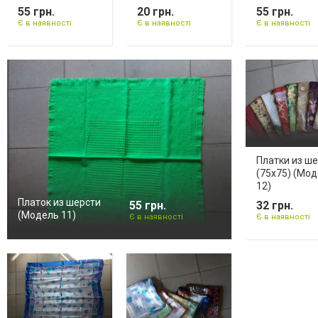
55 грн.
20 грн.
55 грн.
Є в наявності
Є в наявності
Є в наявності
Платки из ш
(75х75) (Мо
12)
Платок из шерсти
55 грн.
32 грн.
(Модель 11)
Є в наявності
Є в наявності