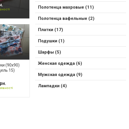
н.
Полотенца махровые (11)
вності
Полотенца вафельные (2)
Платки (17)
Подушки (1)
Шарфы (5)
Женская одежда (6)
ки (90х90)
ель 15)
Мужская одежда (9)
рн.
Лампадки (4)
аявності