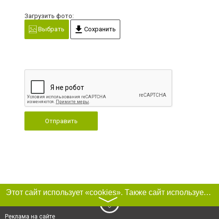
Загрузить фото:
Выбрать
Сохранить
Отправить
Этот сайт использует «cookies». Также сайт использует интернет-сервис для сбора технических данных касательно посетителей с целью получения маркетинговой и статистической информации. Условия обработки данных посетителей сайта см.
〉
Реклама на сайте