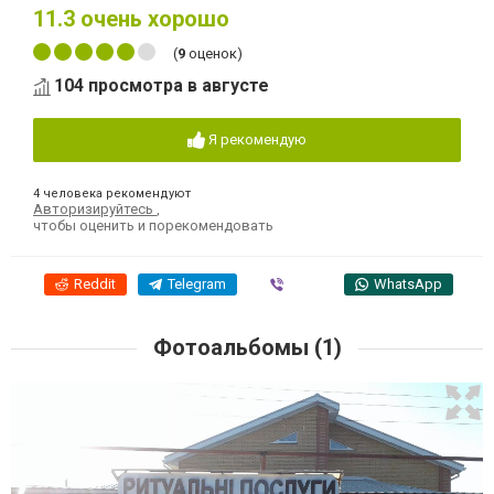
11.3
очень хорошо
(
9
оценок)
104 просмотра в августе
Я рекомендую
4 человека рекомендуют
Авторизируйтесь
,
чтобы оценить и порекомендовать
Reddit
Telegram
Viber
WhatsApp
Фотоальбомы (1)