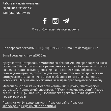
Работа в нашей компании
Франшиза "CitySites"
+38 (050) 969-29-16
О нас
Контакты
Авторы проекта
По вопросам рекламы: +38 (050) 969-29-16. E-mail:
reklama@056.ua
E-mail редакции:
news@056.ua
Допускается цитирование материалов без получения предварительного
согласия 056.ua при условии размещения в тексте обязательной ссылки
на 056.ua - Сайт города Днепра. Для интернет-изданий обязательно
размещение прямой, открытой для поисковых систем гиперссылки на
цитируемые статьи не ниже второго абзаца в тексте или в качестве
источника. Нарушение исключительных прав преследуется по закону.
Материалы с плашками "Новости компаний", "Промо", "Партнерский
материал", "Партнерский спецпроект", "Политические новости", "Пресс-
релиз", "PR", "Официально", "Политическая реклама" публикуются на
правах рекламы.
Политика конфиденциальности
Правила сайта
Правила
классифайд
Редакционная политика