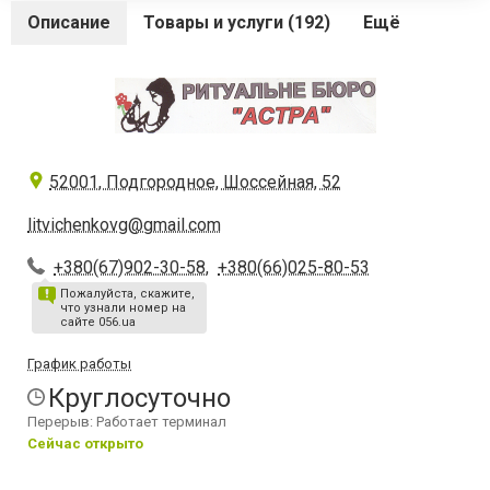
Описание
Товары и услуги (192)
Ещё
52001, Подгородное, Шоссейная, 52
litvichenkovg@gmail.com
+380(67)902-30-58
,
+380(66)025-80-53
Пожалуйста, скажите,
что узнали номер на
сайте 056.ua
График работы
Круглосуточно
Перерыв: Работает терминал
Сейчас открыто