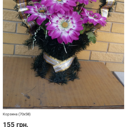
Корзина (70х58)
155 грн.