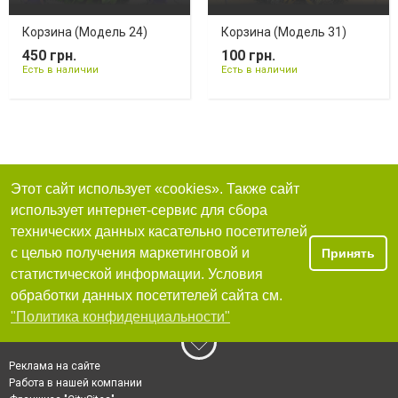
Корзина (Модель 24)
Корзина (Модель 31)
450 грн.
100 грн.
Есть в наличии
Есть в наличии
Этот сайт использует «cookies». Также сайт
использует интернет-сервис для сбора
технических данных касательно посетителей
с целью получения маркетинговой и
Принять
статистической информации. Условия
обработки данных посетителей сайта см.
"Политика конфиденциальности"
Реклама на сайте
Работа в нашей компании