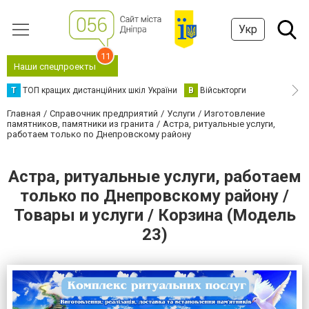
Укр
11
Наши спецпроекты
Т
ТОП кращих дистанційних шкіл України
В
Військторги
Главная
Справочник предприятий
Услуги
Изготовление
памятников, памятники из гранита
Астра, ритуальные услуги,
работаем только по Днепровскому району
Астра, ритуальные услуги, работаем
только по Днепровскому району /
Товары и услуги / Корзина (Модель
23)