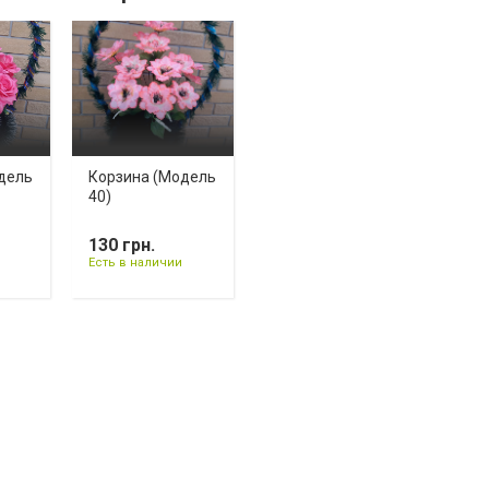
дель
Корзина (Модель
40)
130 грн.
Есть в наличии