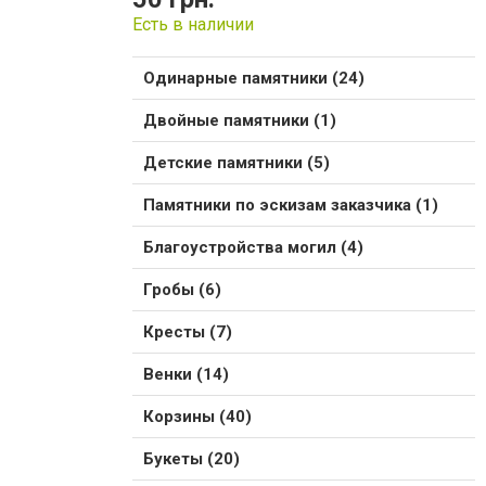
Есть в наличии
Одинарные памятники (24)
Двойные памятники (1)
Детские памятники (5)
Памятники по эскизам заказчика (1)
Благоустройства могил (4)
Гробы (6)
Кресты (7)
Венки (14)
Корзины (40)
Букеты (20)