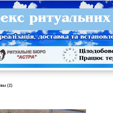
вы (2)