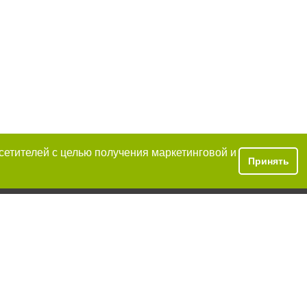
осетителей с целью получения маркетинговой и
Принять
условии
аний обязательно