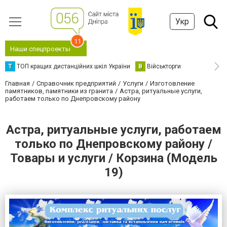
Укр
11
Наши спецпроекты
Т
ТОП кращих дистанційних шкіл України
В
Військторги
Главная
Справочник предприятий
Услуги
Изготовление
памятников, памятники из гранита
Астра, ритуальные услуги,
работаем только по Днепровскому району
Астра, ритуальные услуги, работаем
только по Днепровскому району /
Товары и услуги / Корзина (Модель
19)