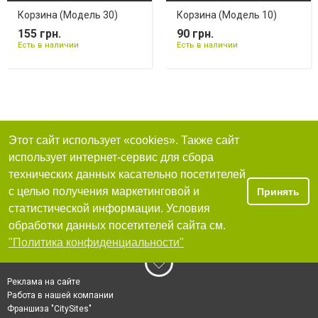
Корзина (Модель 30)
Корзина (Модель 10)
155 грн.
90 грн.
Есть в наличии
Есть в наличии
Этот сайт использует «cookies». Также сайт
использует интернет-сервис для сбора
технических данных касательно посетителей
с целью получения маркетинговой и
Принять
статистической информации. Условия
обработки данных посетителей сайта см.
"Политика конфиденциальности"
Реклама на сайте
Работа в нашей компании
Франшиза "CitySites"