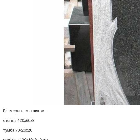
Размеры памятников:
стелла 120х60х8
тумба 70х20х20
цветник 120х10х8 - 2 шт.