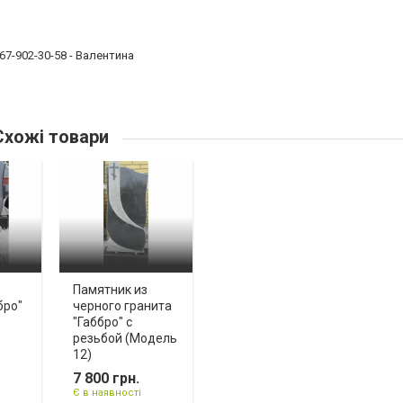
7-902-30-58 - Валентина
хожі товари
Памятник из
бро"
черного гранита
"Габбро" с
резьбой (Модель
12)
7 800 грн.
Є в наявності