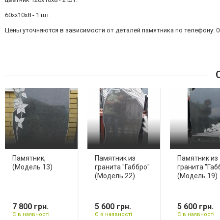
60хх10х8 - 1 шт.
Цены уточняются в зависимости от деталей памятника по телефону: 06
С
Памятник,
Памятник из
Памятник из
(Модель 13)
гранита "Габбро"
гранита "Габ
(Модель 22)
(Модель 19)
7 800 грн.
5 600 грн.
5 600 грн.
Є в наявності
Є в наявності
Є в наявності