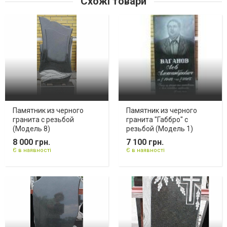
Схожі товари
Памятник из черного
Памятник из черного
гранита с резьбой
гранита "Габбро" с
(Модель 8)
резьбой (Модель 1)
8 000 грн.
7 100 грн.
Є в наявності
Є в наявності